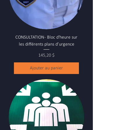
CONSULTATION - Bloc d'heure sur
les différents plans d’urgence
Prix
145,20 $
Ajouter au panier