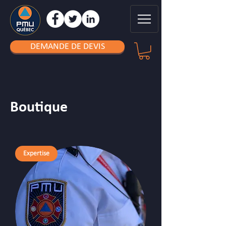
DEMANDE DE DEVIS
Boutique
Expertise