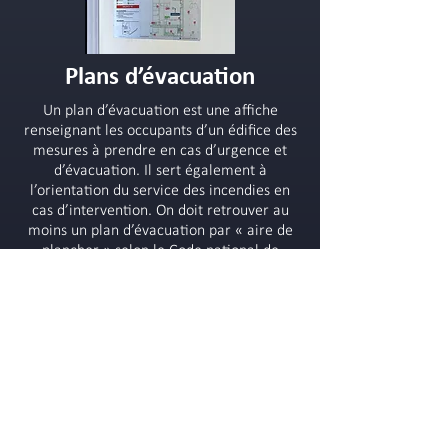
Plans d’évacuation
Un plan d’évacuation est une affiche
renseignant les occupants d’un édifice des
mesures à prendre en cas d’urgence et
d’évacuation. Il sert également à
l’orientation du service des incendies en
cas d’intervention. On doit retrouver au
moins un plan d’évacuation par « aire de
plancher » selon le Code national de
prévention des incendies article 2.8.2.7.
En savoir plus