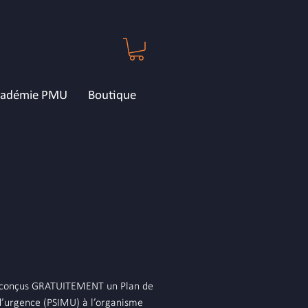
cadémie PMU
Boutique
r conçus GRATUITEMENT un Plan de
d’urgence (PSIMU) à l’organisme