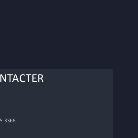
NTACTER
45-3366