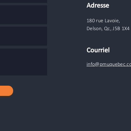
Adresse
180 rue Lavoie,
Delson, Qc, J5B 1X4
Courriel
info@pmuquebec.c