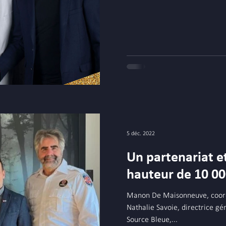
5 déc. 2022
Un partenariat e
hauteur de 10 0
Manon De Maisonneuve, coord
Nathalie Savoie, directrice gén
Source Bleue,...