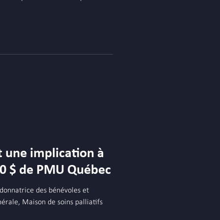
t une implication à
00 $ de PMU Québec
onnatrice des bénévoles et
érale, Maison de soins palliatifs