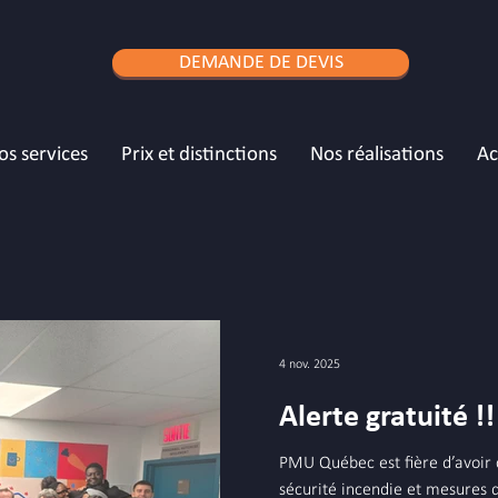
DEMANDE DE DEVIS
os services
Prix et distinctions
Nos réalisations
A
4 nov. 2025
Alerte gratuité !!
PMU Québec est fière d’avoi
sécurité incendie et mesures 