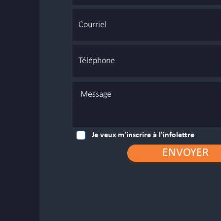
Je veux m'inscrire à l'infolettre
ENVOYER