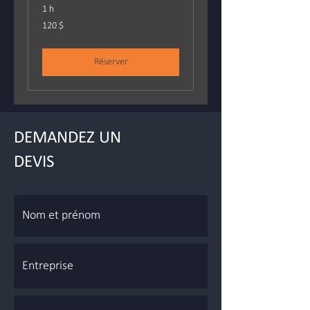
1 h
120 dollars
120 $
canadiens
Réserver
DEMANDEZ UN
DEVIS