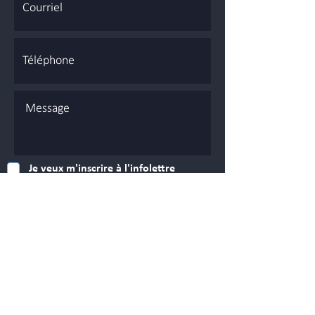
Je veux m'inscrire à l'infolettre
ENVOYER