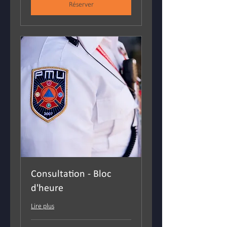
Réserver
Consultation - Bloc
d'heure
Lire plus