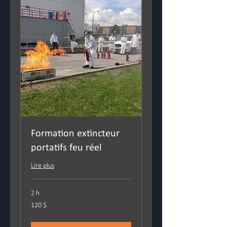
Formation extincteur
portatifs feu réel
Lire plus
2 h
120 dollars
120 $
canadiens