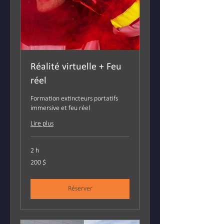
Réalité virtuelle + Feu
réel
Formation extincteurs portatifs
immersive et feu réel
Lire plus
2 h
200 dollars
200 $
canadiens
Réserver